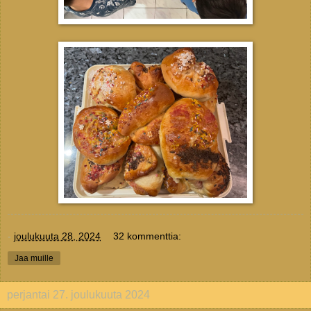
-
joulukuuta 28, 2024
32 kommenttia:
Jaa muille
perjantai 27. joulukuuta 2024