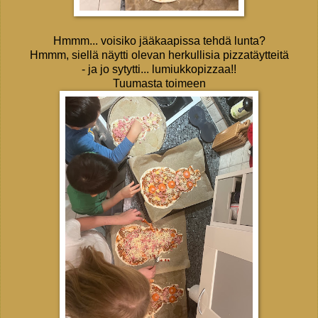
Hmmm... voisiko jääkaapissa tehdä lunta?
Hmmm, siellä näytti olevan herkullisia pizzatäytteitä
- ja jo sytytti... lumiukkopizzaa!!
Tuumasta toimeen