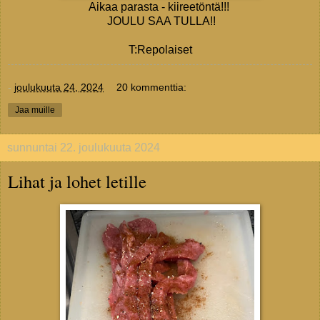
Aikaa parasta - kiireetöntä!!!
JOULU SAA TULLA!!
T:Repolaiset
-
joulukuuta 24, 2024
20 kommenttia:
Jaa muille
sunnuntai 22. joulukuuta 2024
Lihat ja lohet letille