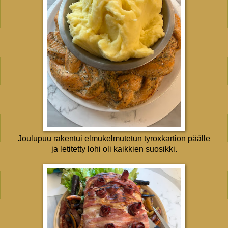
Joulupuu rakentui elmukelmutetun tyroxkartion päälle
ja letitetty lohi oli kaikkien suosikki.