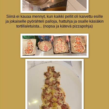
Siinä ei kauaa mennyt, kun kaikki pellit oli kaivettu esille
ja jokaiselle pyörähteli palloja, hattuhja ja osalle käsiäkin
tortillaletuista... (nopsa ja kätevä pizzapohja)