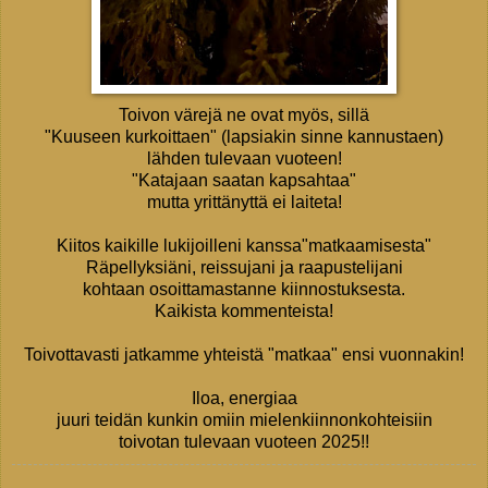
Toivon värejä ne ovat myös, sillä
"Kuuseen kurkoittaen" (lapsiakin sinne kannustaen)
lähden tulevaan vuoteen!
"Katajaan saatan kapsahtaa"
mutta yrittänyttä ei laiteta!
Kiitos kaikille lukijoilleni kanssa"matkaamisesta"
Räpellyksiäni, reissujani ja raapustelijani
kohtaan osoittamastanne kiinnostuksesta.
Kaikista kommenteista!
Toivottavasti jatkamme yhteistä "matkaa" ensi vuonnakin!
Iloa, energiaa
juuri teidän kunkin omiin mielenkiinnonkohteisiin
toivotan tulevaan vuoteen 2025!!