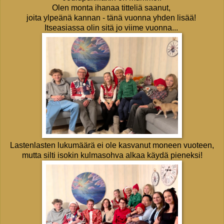
Olen monta ihanaa titteliä saanut,
joita ylpeänä kannan - tänä vuonna yhden lisää!
Itseasiassa olin sitä jo viime vuonna...
Lastenlasten lukumäärä ei ole kasvanut moneen vuoteen,
mutta silti isokin kulmasohva alkaa käydä pieneksi!