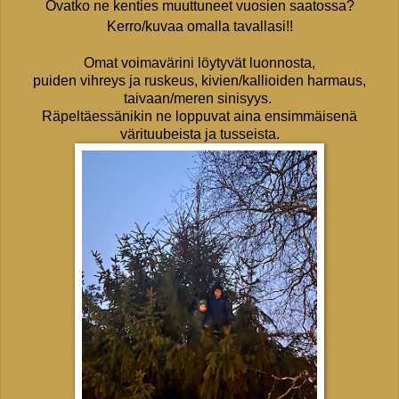
Ovatko ne kenties muuttuneet vuosien saatossa?
Kerro/kuvaa omalla tavallasi!!
Omat voimavärini löytyvät luonnosta,
puiden vihreys ja ruskeus, kivien/kallioiden harmaus,
taivaan/meren sinisyys.
Räpeltäessänikin ne loppuvat aina ensimmäisenä
värituubeista ja tusseista.