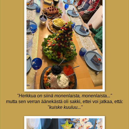
"Herkkua on siinä monenlaista, monenlaista..."
mutta sen verran äänekästä oli sakki, ettei voi jatkaa, että:
"kuiske kuuluu..."