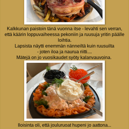
Kalkkunan paistoin tänä vuonna itse - levahti sen verran,
että käärin loppuvaiheessa pekoniin ja ruusuja yritin päälle
loihtia.
Lapsista näytti enemmän nänneiltä kuin ruusuilta
- joten iloa ja naurua riitti....
Mätejä on jo vuosikaudet syöty kalanvauvoina.
Iloisinta oli, että jouluruoat hupeni jo aattona...